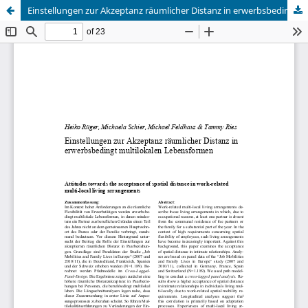
Einstellungen zur Akzeptanz räumlicher Distanz in erwerbsbedingt multilokalen Lebensformen