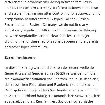
differences in economic well-being between families in
France. For Western Germany, differences between nuclear
and stepfamilies remain after controlling for socio-economic
composition of different family types. For the Russian
Federation and Eastern Germany, we do not find any
statistically significant differences in economic well-being
between stepfamilies and nuclear families. The major
dividing line for these regions runs between single parents
and other types of families.
Zusammenfassung
In diesem Beitrag werden die Daten der ersten Welle des
Generations and Gender Survey (GGS) verwendet, um die
die ökonomische Situation von Stieffamilien in Deutschland,
der russischen Föderation und Frankreich zu untersuchen.
Die Ergebnisse zeigen, dass Stieffamilien in Frankreich und
in Westdeutschland häufiger ökonomischen Schwierigkeiten
ausgesetzt sind als Kernfamilien. Soziodemographische