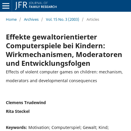
Home
/
Archives
/
Vol. 15 No. 3 (2003)
/
Articles
Effekte gewaltorientierter
Computerspiele bei Kindern:
Wirkmechanismen, Moderatoren
und Entwicklungsfolgen
Effects of violent computer games on children: mechanism,
moderators and developmental consequences
Clemens Trudewind
Rita Steckel
Keywords:
Motivation; Computerspiel; Gewalt; Kind;