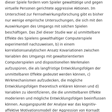
dieser Spiele fordern vom Spieler gewalttätige und gegen
virtuelle Personen gerichtete aggressive Aktionen. Im
Unterschied zur Fernsehwirkungsforschung gibt es bisher
nur wenige empirische Untersuchungen, die sich mit den
Auswirkungen des Umgangs mit solchen Spielen
beschäftigen. Das Ziel dieser Studie war a) unmittelbare
Effekte des Spielens gewalthaltiger Computerspiele
experimentell nachzuweisen, b) in einem
korrelationsanalytischen Ansatz Kovariationen zwischen
Variablen des Umgangs mit gewaltorientierten
Computerspielen und dispositionellen Merkmalen
aufzuspüren, die als langfristige Entwicklungsfolgen der
unmittelbaren Effekte gedeutet werden können, c)
Wirkmechanismen aufzudecken, die mögliche
Entwicklungsfolgen theoretisch erklären können und d)
Variablen zu identifizieren, die die unmittelbaren Effekte
moderieren und mögliche Entwicklungsfolgen beeinflussen
können. Ausgangspunkt der Analyse war das kognitiv-
affektive Motivationsmodell der Aggression von Kornadt