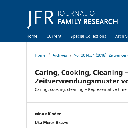
Home
Current
Special Collections
Archiv
Home
/
Archives
/
Vol. 30 No. 1 (2018): Zeitverwen
Caring, Cooking, Cleaning 
Zeitverwendungsmuster vo
Caring, cooking, cleaning – Representative time
Nina Klünder
Uta Meier-Gräwe