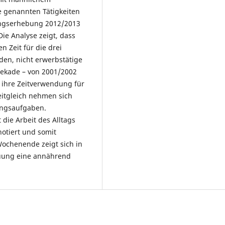
e genannten Tätigkeiten
dungserhebung 2012/2013
ie Analyse zeigt, dass
n Zeit für die drei
en, nicht erwerbstätige
Dekade – von 2001/2002
 ihre Zeitverwendung für
zeitgleich nehmen sich
ungsaufgaben.
die Arbeit des Alltags
notiert und somit
Wochenende zeigt sich in
euung eine annährend