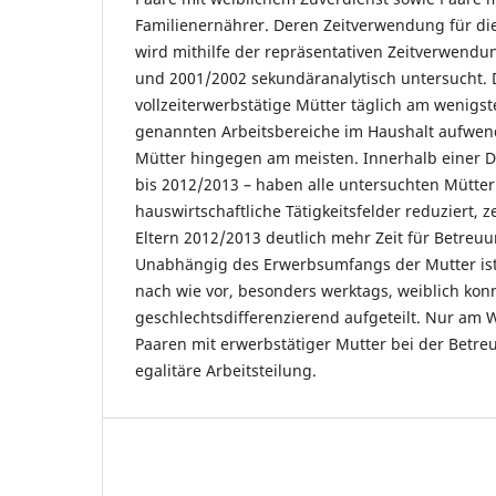
Familienernährer. Deren Zeitverwendung für di
wird mithilfe der repräsentativen Zeitverwen
und 2001/2002 sekundäranalytisch untersucht. D
vollzeiterwerbstätige Mütter täglich am wenigste
genannten Arbeitsbereiche im Haushalt aufwend
Mütter hingegen am meisten. Innerhalb einer 
bis 2012/2013 – haben alle untersuchten Mütter
hauswirtschaftliche Tätigkeitsfelder reduziert, 
Eltern 2012/2013 deutlich mehr Zeit für Betreu
Unabhängig des Erwerbsumfangs der Mutter ist 
nach wie vor, besonders werktags, weiblich kon
geschlechtsdifferenzierend aufgeteilt. Nur am 
Paaren mit erwerbstätiger Mutter bei der Betr
egalitäre Arbeitsteilung.