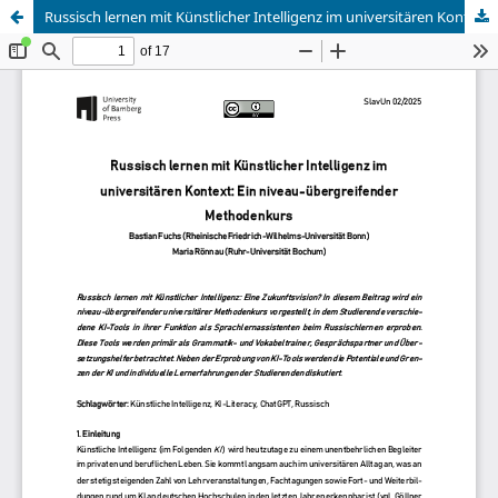
Russisch lernen mit Künstlicher Intelligenz im universitären Kontext